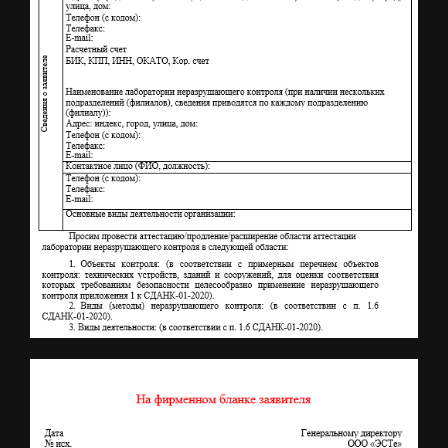
Заявка на аттестацию лаборатории НК.
Скачать