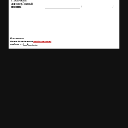
Экспертиза ЭПБ ЗС
Скачать