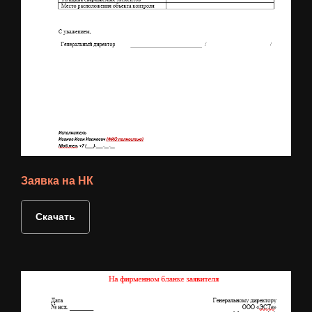
Заявка на НК
Скачать