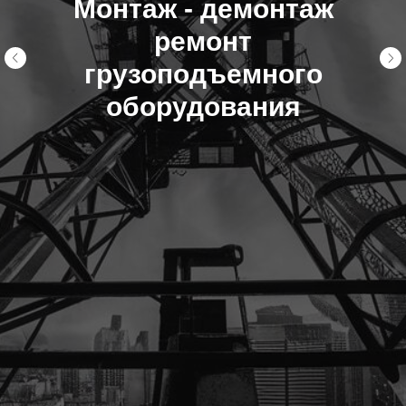
Изготовление съемных
грузозахватных
приспособлений и тары